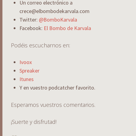
Un correo electrónico a
crece@elbombodekarvala.com
Twitter:
@BomboKarvala
Facebook:
El Bombo de Karvala
Podéis escucharnos en:
Ivoox
Spreaker
Itunes
Y en vuestro podcatcher favorito.
Esperamos vuestros comentarios.
¡Suerte y disfrutad!