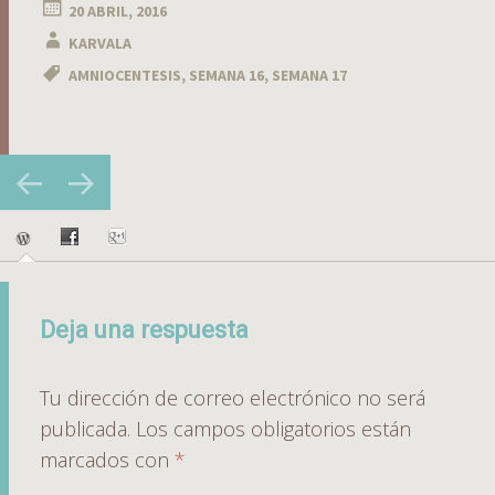
20 ABRIL, 2016
KARVALA
AMNIOCENTESIS
,
SEMANA 16
,
SEMANA 17
Navegador
←
→
de
artículos
Deja una respuesta
Tu dirección de correo electrónico no será
publicada.
Los campos obligatorios están
marcados con
*